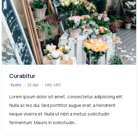
Curabitur
Kyoto
22.Apr
Hits: 480
Lorem ipsum dolor sit amet, consectetur adipiscing elit.
Nulla ac leo dui. Sed porttitor augue erat, a hendrerit
neque viverra et. Nulla ut nibh a metus sollicitudin
fermentum. Mauris in sollicitudin...