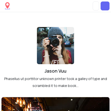
Jason Vuu
Phasellus ut porttitor unknown printer took a galley of type and
scrambled it to make book...