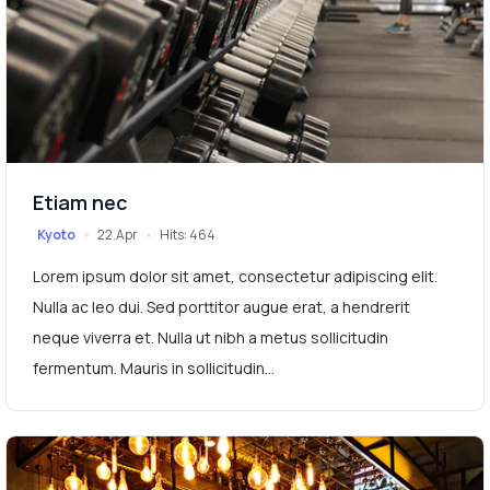
Etiam nec
Kyoto
22.Apr
Hits: 464
Lorem ipsum dolor sit amet, consectetur adipiscing elit.
Nulla ac leo dui. Sed porttitor augue erat, a hendrerit
neque viverra et. Nulla ut nibh a metus sollicitudin
fermentum. Mauris in sollicitudin...