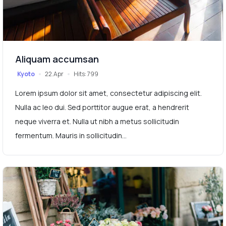
Aliquam accumsan
Kyoto
22.Apr
Hits: 799
Lorem ipsum dolor sit amet, consectetur adipiscing elit.
Nulla ac leo dui. Sed porttitor augue erat, a hendrerit
neque viverra et. Nulla ut nibh a metus sollicitudin
fermentum. Mauris in sollicitudin...