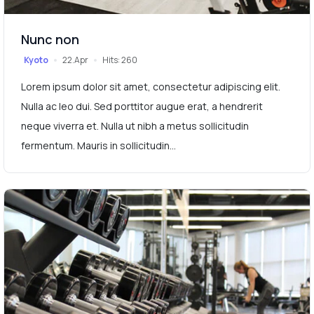
Nunc non
Kyoto
22.Apr
Hits: 260
Lorem ipsum dolor sit amet, consectetur adipiscing elit.
Nulla ac leo dui. Sed porttitor augue erat, a hendrerit
neque viverra et. Nulla ut nibh a metus sollicitudin
fermentum. Mauris in sollicitudin...