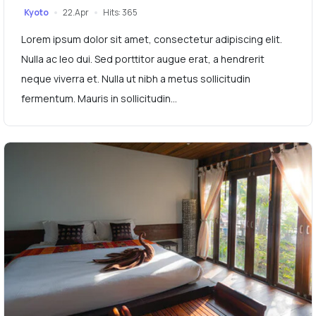
Kyoto
22.Apr
Hits: 365
Lorem ipsum dolor sit amet, consectetur adipiscing elit.
Nulla ac leo dui. Sed porttitor augue erat, a hendrerit
neque viverra et. Nulla ut nibh a metus sollicitudin
fermentum. Mauris in sollicitudin...